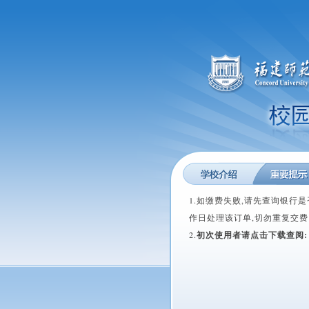
1.如缴费失败,请先查询银行是
作日处理该订单,切勿重复交费
2.
初次使用者请点击下载查阅