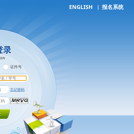
|
ENGLISH
报名系统
证件号
忘记密码