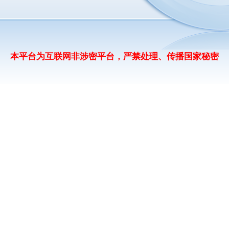
本平台为互联网非涉密平台，严禁处理、传播国家秘密