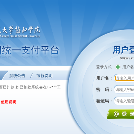
登录方式
用户名
用户名：
否已扣款,如已扣款系统会在1~2个工
密 码：
验证码：
:
使用说明